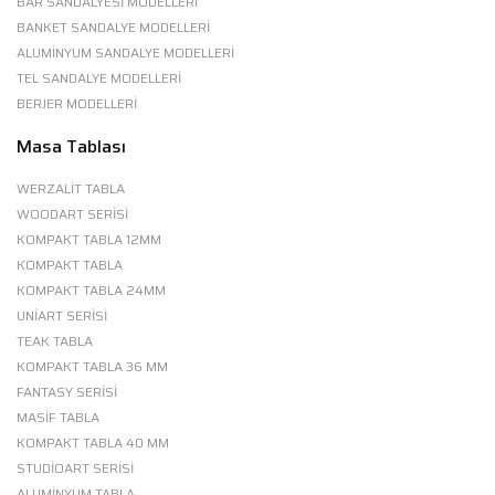
BAR SANDALYESİ MODELLERİ
BANKET SANDALYE MODELLERİ
ALUMİNYUM SANDALYE MODELLERİ
TEL SANDALYE MODELLERİ
BERJER MODELLERİ
Masa Tablası
WERZALIT TABLA
WOODART SERISI
KOMPAKT TABLA 12MM
KOMPAKT TABLA
KOMPAKT TABLA 24MM
UNIART SERISI
TEAK TABLA
KOMPAKT TABLA 36 MM
FANTASY SERISI
MASIF TABLA
KOMPAKT TABLA 40 MM
STUDIOART SERISI
ALUMINYUM TABLA