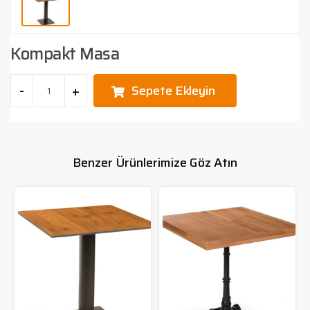
Bahçe Mobilyası
İletişim
Kompakt Masa
Blog
Sepete Ekleyin
Projeler
Benzer Ürünlerimize Göz Atın